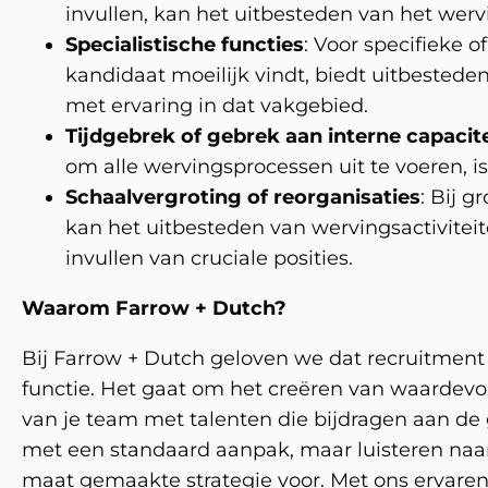
invullen, kan het uitbesteden van het wer
Specialistische functies
: Voor specifieke o
kandidaat moeilijk vindt, biedt uitbestede
met ervaring in dat vakgebied.
Tijdgebrek of gebrek aan interne capacite
om alle wervingsprocessen uit te voeren, is
Schaalvergroting of reorganisaties
: Bij g
kan het uitbesteden van wervingsactiviteit
invullen van cruciale posities.
Waarom Farrow + Dutch?
Bij Farrow + Dutch geloven we dat recruitment 
functie. Het gaat om het creëren van waardevol
van je team met talenten die bijdragen aan de 
met een standaard aanpak, maar luisteren naar
maat gemaakte strategie voor. Met ons ervaren