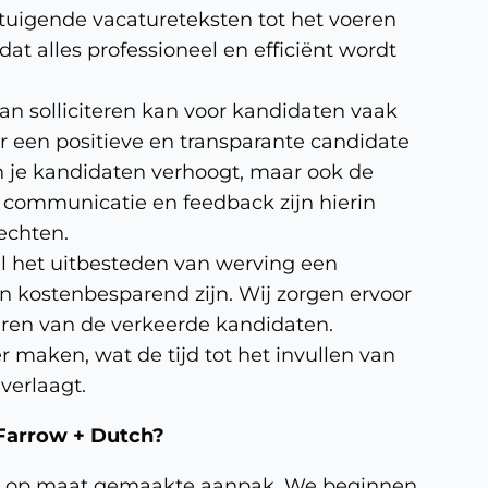
rtuigende vacatureteksten tot het voeren
dat alles professioneel en efficiënt wordt
an solliciteren kan voor kandidaten vaak
or een positieve en transparante candidate
an je kandidaten verhoogt, maar ook de
e communicatie en feedback zijn hierin
echten.
 het uitbesteden van werving een
jn kostenbesparend zijn. Wij zorgen ervoor
nhuren van de verkeerde kandidaten.
 maken, wat de tijd tot het invullen van
verlaagt.
 Farrow + Dutch?
e, op maat gemaakte aanpak. We beginnen