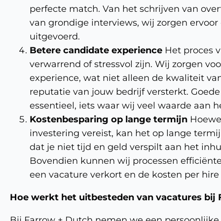
perfecte match. Van het schrijven van ove
van grondige interviews, wij zorgen ervoor 
uitgevoerd.
Betere candidate experience
Het proces v
verwarrend of stressvol zijn. Wij zorgen vo
experience, wat niet alleen de kwaliteit v
reputatie van jouw bedrijf versterkt. Goed
essentieel, iets waar wij veel waarde aan h
Kostenbesparing op lange termijn
Hoewel
investering vereist, kan het op lange termi
dat je niet tijd en geld verspilt aan het i
Bovendien kunnen wij processen efficiënter
een vacature verkort en de kosten per hire 
Hoe werkt het uitbesteden van vacatures bij
Bij Farrow + Dutch nemen we een persoonlijk