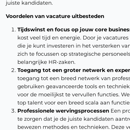
juiste kandidaten.
Voordelen van vacature uitbesteden
Tijdswinst en focus op jouw core busines
kost veel tijd en energie. Door je vacatures
die je kunt investeren in het versterken va
zich te focussen op strategische personeel
belangrijke HR-zaken.
Toegang tot een groter netwerk en exper
toegang tot een breed netwerk van profess
gebruiken geavanceerde tools en technieke
voor de moeilijkst te vervullen functies. 
top talent voor een breed scala aan functies,
Professionele wervingsprocessen
Een pro
te zorgen dat je de juiste kandidaten aant
bewezen methodes en technieken. Deze ve