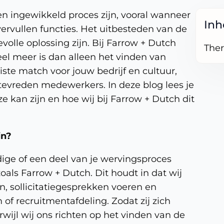
en ingewikkeld proces zijn, vooral wanneer
In
vervullen functies. Het uitbesteden van de
olle oplossing zijn. Bij Farrow + Dutch
Ther
el meer is dan alleen het vinden van
ste match voor jouw bedrijf en cultuur,
vreden medewerkers. In deze blog lees je
kan zijn en hoe wij bij Farrow + Dutch dit
in?
dige of een deel van je wervingsproces
oals Farrow + Dutch. Dit houdt in dat wij
n, sollicitatiegesprekken voeren en
of recruitmentafdeling. Zodat zij zich
wijl wij ons richten op het vinden van de