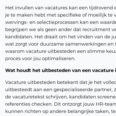
Het invullen van vacatures kan een tijdrovend 
je te maken hebt met specifieke of moeilijk te 
wervings- en selectieprocessen kan een waardev
begrijpen we als geen ander dat recruitment ve
kandidaten. Het draait om het vinden van de jui
wat zorgt voor duurzame samenwerkingen en te
waarom vacature uitbesteden een slimme keuze 
proces voor jou optimaliseren.
Wat houdt het uitbesteden van een vacature 
Vacature uitbesteden betekent dat je het volle
uitbesteedt aan een gespecialiseerde partner, z
de vacaturetekst schrijven, kandidaten screene
referenties checken. Dit ontzorgt jouw HR-team 
kunnen richten op andere belangrijke taken, ter