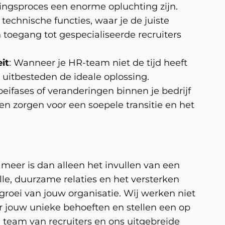
vingsproces een enorme opluchting zijn.
f technische functies, waar je de juiste
n toegang tot gespecialiseerde recruiters
it
: Wanneer je HR-team niet de tijd heeft
 uitbesteden de ideale oplossing.
roeifases of veranderingen binnen je bedrijf
en zorgen voor een soepele transitie en het
meer is dan alleen het invullen van een
le, duurzame relaties en het versterken
groei van jouw organisatie. Wij werken niet
 jouw unieke behoeften en stellen een op
 team van recruiters en ons uitgebreide