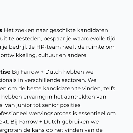
s
Het zoeken naar geschikte kandidaten
 uit te besteden, bespaar je waardevolle tijd
n je bedrijf. Je HR-team heeft de ruimte om
sontwikkeling, cultuur en andere
tise
Bij Farrow + Dutch hebben we
ionals in verschillende sectoren. We
n om de beste kandidaten te vinden, zelfs
We hebben ervaring in het aantrekken van
 van junior tot senior posities.
fessioneel wervingsproces is essentieel om
rekt. Bij Farrow + Dutch gebruiken we
rgroten de kans op het vinden van de