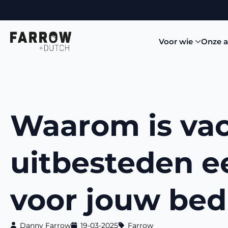
Voor wie
Onze 
Waarom is va
uitbesteden e
voor jouw bedr
Danny Farrow
19-03-2025
Farrow