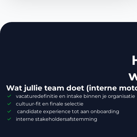
w
Wat jullie team doet (interne mot
vacaturedefinitie en intake binnen je organisatie
cultuur-fit en finale selectie
candidate experience tot aan onboarding
interne stakeholdersafstemming