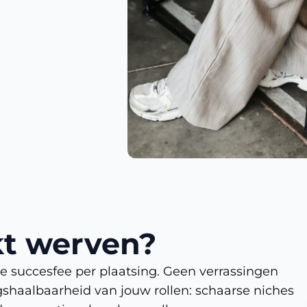
kt werven?
e succesfee per plaatsing. Geen verrassingen
shaalbaarheid van jouw rollen: schaarse niches