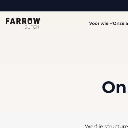
Voor wie
Onze 
On
Werf je structur