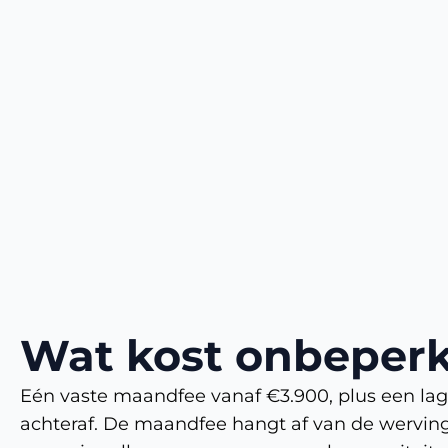
Wat kost onbeper
Eén vaste maandfee vanaf €3.900, plus een lag
achteraf. De maandfee hangt af van de werving