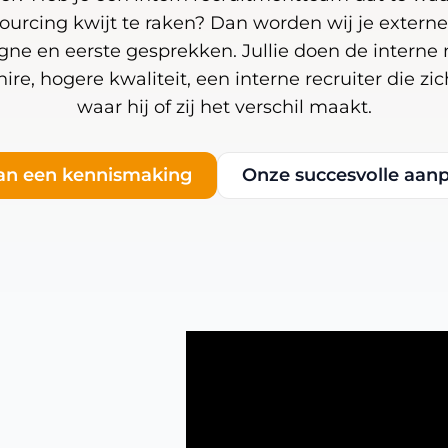
urcing kwijt te raken? Dan worden wij je externe
ne en eerste gesprekken. Jullie doen de interne 
hire, hogere kwaliteit, een interne recruiter die zi
waar hij of zij het verschil maakt.
an een kennismaking
Onze succesvolle aan