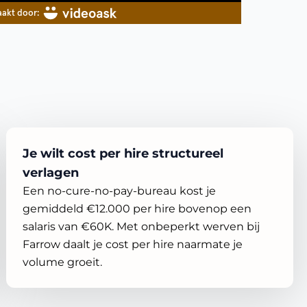
Je wilt cost per hire structureel
verlagen
Een no-cure-no-pay-bureau kost je
gemiddeld €12.000 per hire bovenop een
salaris van €60K. Met onbeperkt werven bij
Farrow daalt je cost per hire naarmate je
volume groeit.