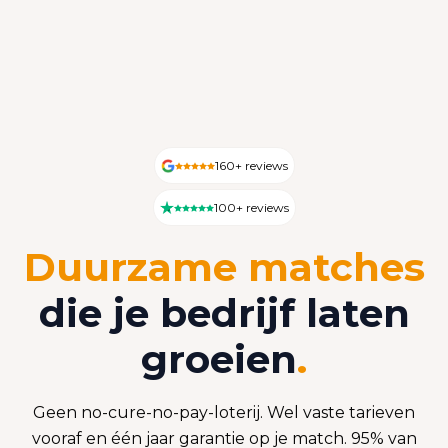
160+ reviews
100+ reviews
Duurzame matches
die je bedrijf laten
groeien
.
Geen no-cure-no-pay-loterij. Wel vaste tarieven
vooraf en één jaar garantie op je match. 95% van