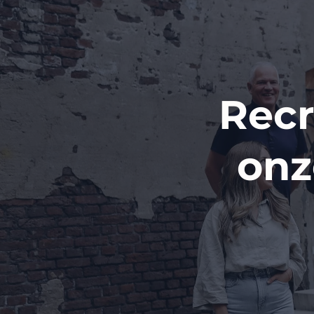
Recr
onz