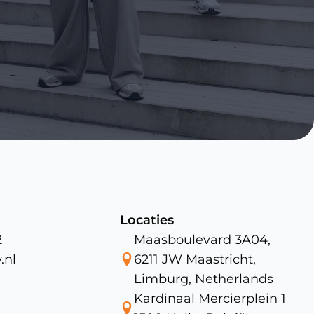
Locaties
2
Maasboulevard 3A04,
.nl
6211 JW Maastricht,
Limburg, Netherlands
Kardinaal Mercierplein 1