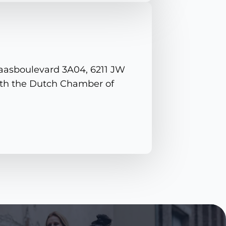
Maasboulevard 3A04, 6211 JW
with the Dutch Chamber of