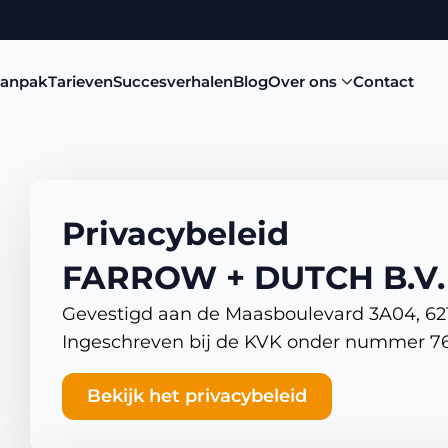
aanpak
Tarieven
Succesverhalen
Blog
Over ons
Contact
Privacybeleid
FARROW + DUTCH B.V.
Gevestigd aan de Maasboulevard 3A04, 62
Ingeschreven bij de KVK onder nummer 7
Bekijk het privacybeleid