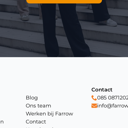
Contact
Blog
085 087120
Ons team
info@farrow
Werken bij Farrow
en
Contact