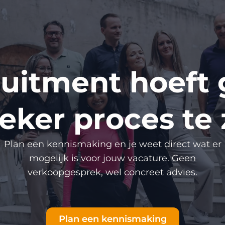
uitment hoeft
eker proces te z
Plan een kennismaking en je weet direct wat er
mogelijk is voor jouw vacature. Geen
verkoopgesprek, wel concreet advies.
Plan een kennismaking