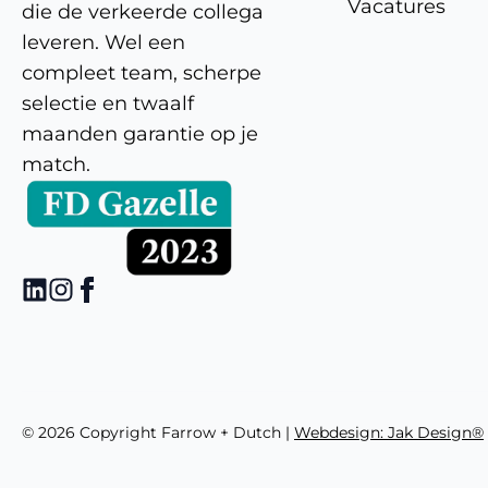
Vacatures
die de verkeerde collega
leveren. Wel een
compleet team, scherpe
selectie en twaalf
maanden garantie op je
match.
© 2026 Copyright Farrow + Dutch |
Webdesign: Jak Design®