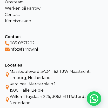
Ons team
Werken bij Farrow
Contact
Kennismaken
Contact
085 0871202
info@farrow.nl
Locaties
Maasboulevard 3A04, 6211 JW Maastricht,
Limburg, Netherlands
Kardinaal Mercierplein 1
1500 Halle, België
Willem Ruyslaan 225, 3063 ER Rotterdam,
Nederland