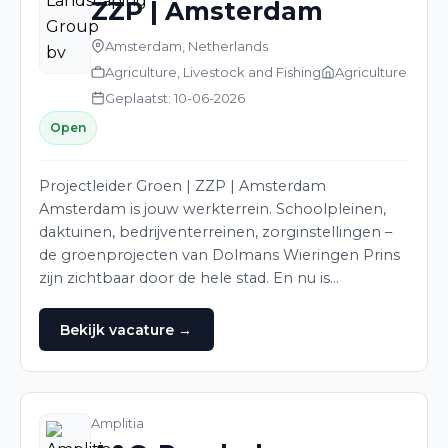
ZZP | Amsterdam
Amsterdam, Netherlands
Agriculture, Livestock and Fishing
Agriculture
Geplaatst: 10-06-2026
Open
Projectleider Groen | ZZP | Amsterdam
Amsterdam is jouw werkterrein. Schoolpleinen,
daktuinen, bedrijventerreinen, zorginstellingen –
de groenprojecten van Dolmans Wieringen Prins
zijn zichtbaar door de hele stad. En nu is…
Bekijk vacature →
Amplitia