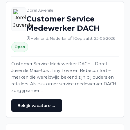
Dorel Juvenile
Customer Service
Medewerker DACH
Helmond, Nederland
Geplaatst: 25-06-2026
Open
Customer Service Medewerker DACH - Dorel
Juvenile Maxi-Cosi, Tiny Love en Bebeconfort –
merken die wereldwijd bekend zijn bij ouders en
retailers. Als customer service medewerker DACH
zorg jij samen…
Bekijk vacature →