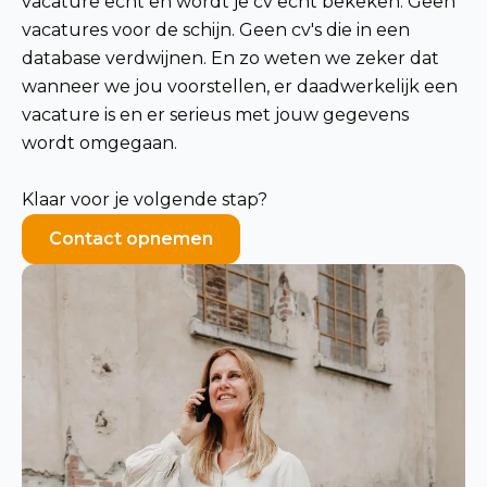
vacature echt en wordt je cv echt bekeken. Geen
vacatures voor de schijn. Geen cv's die in een
database verdwijnen. En zo weten we zeker dat
wanneer we jou voorstellen, er daadwerkelijk een
vacature is en er serieus met jouw gegevens
wordt omgegaan.
Klaar voor je volgende stap?
Contact opnemen