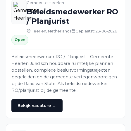
Gemeente Heerlen
Beleidsmedewerker RO
/ Planjurist
Heerlen, Netherlands
Geplaatst: 23-06-2026
Open
Beleidsmedewerker RO / Planjurist - Gemeente
Heerlen Juridisch houdbare ruimtelijke plannen
opstellen, complexe besluitvormingstrajecten
begeleiden en de gemeente vertegenwoordigen
bij de Raad van State. Als beleidsmedewerker
RO/planjurist bij de gemeente…
Bekijk vacature →