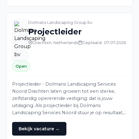
Dolmans Landscaping Group bv
Projectleider
Drachten, Netherlands
Geplaatst: 07-07-2026
Open
Projectleider - Dolmans Landscaping Services
Noord Drachten laten groeien tot een sterke,
zelfstandig opererende vestiging: dat is jouw
uitdaging. Als projectleider bij Dolmans
Landscaping Services Noord stuur je op resultaat,…
Bekijk vacature →