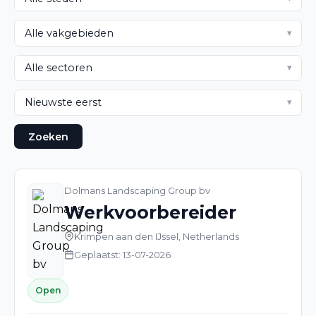
Zoeken
Dolmans Landscaping Group bv
Werkvoorbereider
Krimpen aan den IJssel, Netherlands
Geplaatst: 13-07-2026
Open