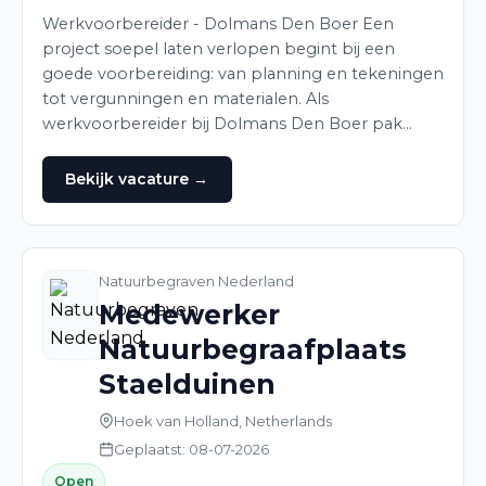
Werkvoorbereider - Dolmans Den Boer Een
project soepel laten verlopen begint bij een
goede voorbereiding: van planning en tekeningen
tot vergunningen en materialen. Als
werkvoorbereider bij Dolmans Den Boer pak…
Bekijk vacature →
Natuurbegraven Nederland
Medewerker
Natuurbegraafplaats
Staelduinen
Hoek van Holland, Netherlands
Geplaatst: 08-07-2026
Open