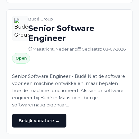
Budé Group
Senior Software
Engineer
Maastricht, Nederland
Geplaatst: 03-07-2026
Open
Senior Software Engineer - Budé Niet de software
voor een machine ontwikkelen, maar bepalen
hóe de machine functioneert. Als senior software
engineer bij Budé in Maastricht ben je
softwarematig eigenaar…
Bekijk vacature →