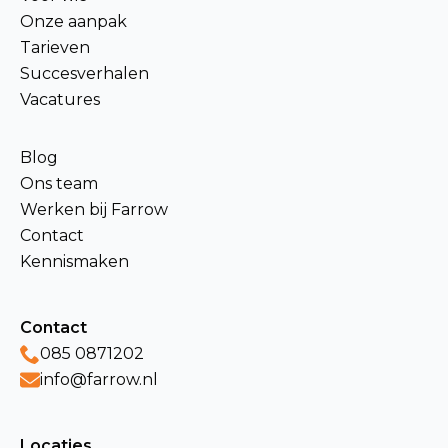
Onze aanpak
Tarieven
Succesverhalen
Vacatures
Blog
Ons team
Werken bij Farrow
Contact
Kennismaken
Contact
085 0871202
info@farrow.nl
Locaties