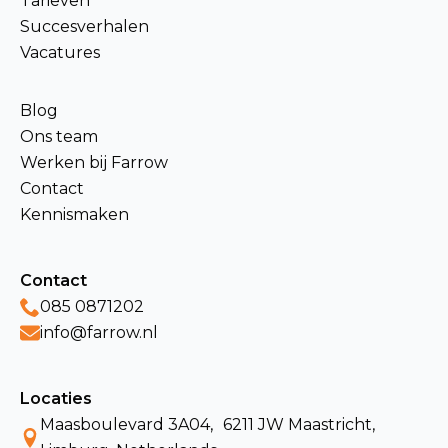
Tarieven
Succesverhalen
Vacatures
Blog
Ons team
Werken bij Farrow
Contact
Kennismaken
Contact
085 0871202
info@farrow.nl
Locaties
Maasboulevard 3A04, 6211 JW Maastricht,