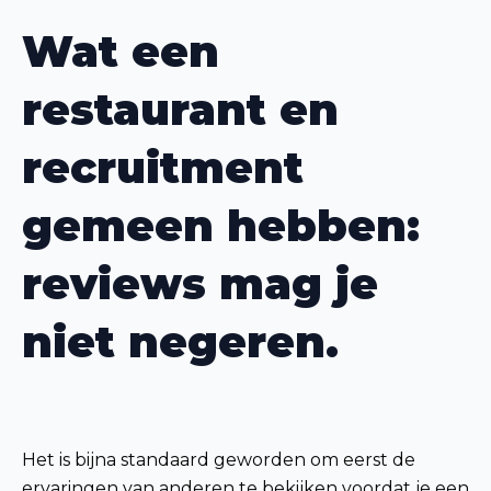
Wat een
restaurant en
recruitment
gemeen hebben:
reviews mag je
niet negeren.
Het is bijna standaard geworden om eerst de
ervaringen van anderen te bekijken voordat je een