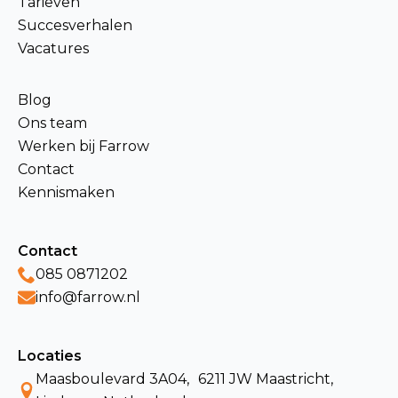
Tarieven
Succesverhalen
Vacatures
Blog
Ons team
Werken bij Farrow
Contact
Kennismaken
Contact
085 0871202
info@farrow.nl
Locaties
Maasboulevard 3A04, 6211 JW Maastricht,