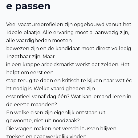
e passen
Veel vacatureprofielen zijn opgebouwd vanuit het
ideale plaatje. Alle ervaring moet al aanwezig zijn,
alle vaardigheden moeten
bewezen zijn en de kandidaat moet direct volledig
inzetbaar zijn. Maar
in een krappe arbeidsmarkt werkt dat zelden. Het
helpt om eerst een
stap terug te doen en kritisch te kijken naar wat éc
ht nodig is. Welke vaardigheden zijn
essentieel vanaf dag één? Wat kan iemand leren in
de eerste maanden?
En welke eisen zijn eigenlijk ontstaan uit
gewoonte, niet uit noodzaak?
Die vragen maken het verschil tussen blijven
zoeken en daadwerkelijk vinden.