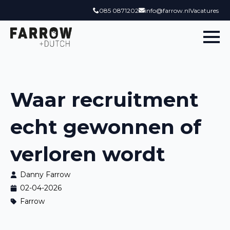
085 0871202
info@farrow.nl
Vacatures
Waar recruitment
echt gewonnen of
verloren wordt
Danny Farrow
02-04-2026
Farrow