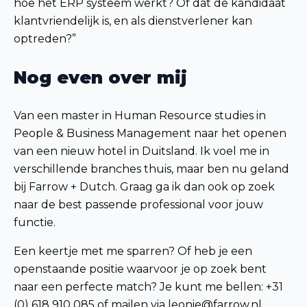
hoe het ERP systeem werkt? Of dat de kandidaat
klantvriendelijk is, en als dienstverlener kan
optreden?”
Nog even over mij
Van een master in Human Resource studies in
People & Business Management naar het openen
van een nieuw hotel in Duitsland. Ik voel me in
verschillende branches thuis, maar ben nu geland
bij Farrow + Dutch. Graag ga ik dan ook op zoek
naar de best passende professional voor jouw
functie.
Een keertje met me sparren? Of heb je een
openstaande positie waarvoor je op zoek bent
naar een perfecte match? Je kunt me bellen: +31
(0) 618 910 085 of mailen via leonie@farrow.nl.