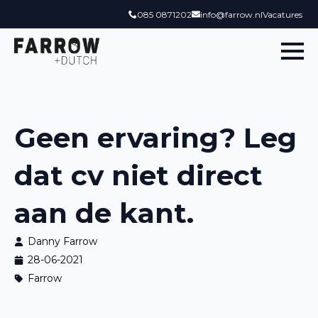
085 0871202
info@farrow.nl
Vacatures
Geen ervaring? Leg
dat cv niet direct
aan de kant.
Danny Farrow
28-06-2021
Farrow