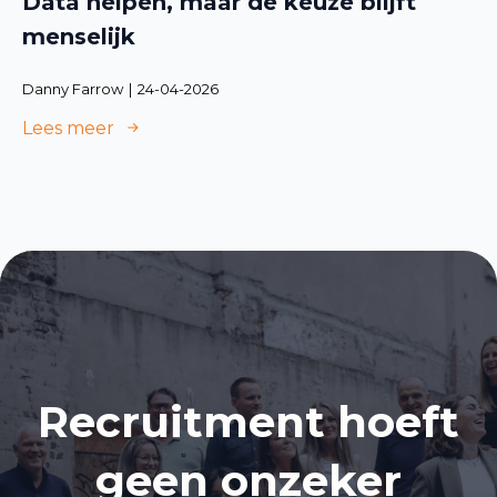
Data helpen, maar de keuze blijft
menselijk
Danny Farrow
24-04-2026
Lees meer
Recruitment hoeft
geen onzeker