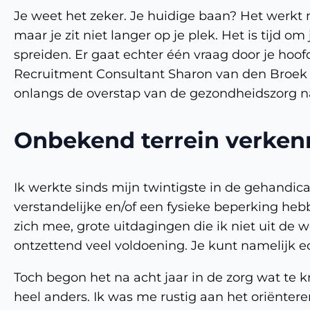
Je weet het zeker. Je huidige baan? Het werkt 
maar je zit niet langer op je plek. Het is tijd om
spreiden. Er gaat echter één vraag door je hoof
Recruitment Consultant Sharon van den Broek 
onlangs de overstap van de gezondheidszorg naa
Onbekend terrein verke
Ik werkte sinds mijn twintigste in de gehandi
verstandelijke en/of een fysieke beperking heb
zich mee, grote uitdagingen die ik niet uit de
ontzettend veel voldoening. Je kunt namelijk ec
Toch begon het na acht jaar in de zorg wat te kr
heel anders. Ik was me rustig aan het oriëntere