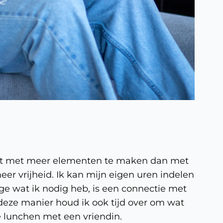
eft met meer elementen te maken dan met
eer vrijheid. Ik kan mijn eigen uren indelen
ge wat ik nodig heb, is een connectie met
p deze manier houd ik ook tijd over om wat
e lunchen met een vriendin.