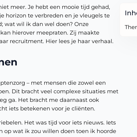
niet meer. Je hebt een mooie tijd gehad,
In
 je horizon te verbreden en je vleugels te
d; wat wil ik dan wel doen? Onze
Ther
kan hierover meepraten. Zij maakte
r recruitment. Hier lees je haar verhaal.
nnen
captenzorg – met mensen die zowel een
ben. Dit bracht veel complexe situaties met
 weg ga. Het bracht me daarnaast ook
ht iets betekenen voor je cliënten.
iebelen. Het was tijd voor iets nieuws. Iets
n op wat ik zou willen doen toen ik hoorde