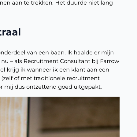
enen aan te trekken. Het duurde niet lang
raal
onderdeel van een baan. Ik haalde er mijn
 nu – als Recruitment Consultant bij Farrow
el krijg ik wanneer ik een klant aan een
zelf of met traditionele recruitment
or mij dus ontzettend goed uitgepakt.