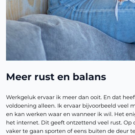
Meer rust en balans
Werkgeluk ervaar ik meer dan ooit. En dat he
voldoening alleen. Ik ervaar bijvoorbeeld veel m
en kan werken waar en wanneer ik wil. Het eni
het internet. Dit geeft ontzettend veel rust. O
vaker te gaan sporten of eens buiten de deur t