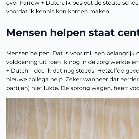
over Farrow + Dutch. Ik besloot de stoute scho
voordat ik kennis kon komen maken.”
Mensen helpen staat cent
Mensen helpen. Dat is voor mij een belangrijk 
voldoening uit toen ik nog in de zorg werkte en
+ Dutch – doe ik dat nog steeds. Hetzelfde gevo
nieuwe collega help. Zeker wanneer dat eerder (
partijen) niet lukte. De sprong wagen, heeft vo