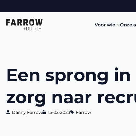
Voor wie
Onze 
Een sprong in 
zorg naar rec
Danny Farrow
15-02-2023
Farrow