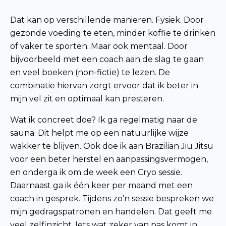
Dat kan op verschillende manieren. Fysiek. Door
gezonde voeding te eten, minder koffie te drinken
of vaker te sporten. Maar ook mentaal. Door
bijvoorbeeld met een coach aan de slag te gaan
en veel boeken (non-fictie) te lezen. De
combinatie hiervan zorgt ervoor dat ik beter in
mijn vel zit en optimaal kan presteren.
Wat ik concreet doe? Ik ga regelmatig naar de
sauna. Dit helpt me op een natuurlijke wijze
wakker te blijven. Ook doe ik aan Brazilian Jiu Jitsu
voor een beter herstel en aanpassingsvermogen,
en onderga ik om de week een Cryo sessie.
Daarnaast ga ik één keer per maand met een
coach in gesprek. Tijdens zo’n sessie bespreken we
mijn gedragspatronen en handelen. Dat geeft me
veel zelfinzicht. Iets wat zeker van pas komt in