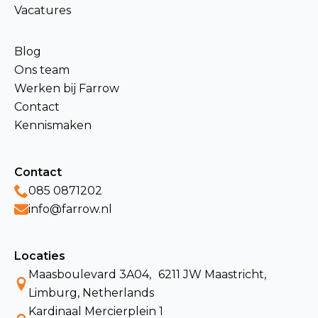
Vacatures
Blog
Ons team
Werken bij Farrow
Contact
Kennismaken
Contact
085 0871202
info@farrow.nl
Locaties
Maasboulevard 3A04, 6211 JW Maastricht,
Limburg, Netherlands
Kardinaal Mercierplein 1