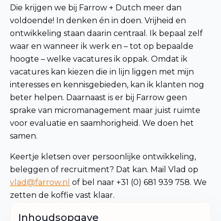
Die krijgen we bij Farrow + Dutch meer dan
voldoende! In denken én in doen. Vrijheid en
ontwikkeling staan daarin centraal. Ik bepaal zelf
waar en wanneer ik werk en – tot op bepaalde
hoogte – welke vacatures ik oppak. Omdat ik
vacatures kan kiezen die in lijn liggen met mijn
interesses en kennisgebieden, kan ik klanten nog
beter helpen. Daarnaast is er bij Farrow geen
sprake van micromanagement maar juist ruimte
voor evaluatie en saamhorigheid. We doen het
samen.
Keertje kletsen over persoonlijke ontwikkeling,
beleggen of recruitment? Dat kan. Mail Vlad op
vlad@farrow.nl
of bel naar +31 (0) 681 939 758. We
zetten de koffie vast klaar.
Inhoudsopgave