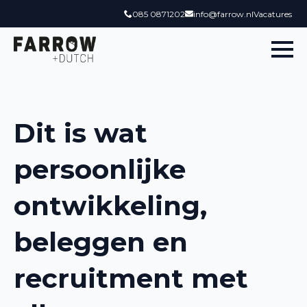
085 0871202
info@farrow.nl
Vacatures
Dit is wat
persoonlijke
ontwikkeling,
beleggen en
recruitment met