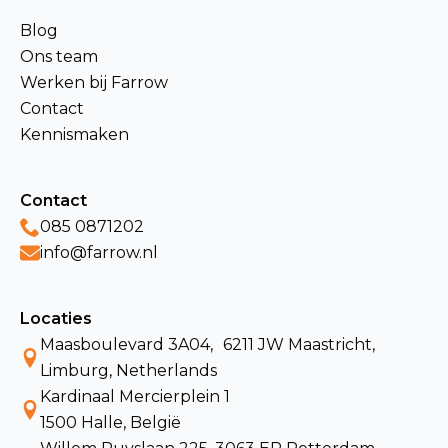
Blog
Ons team
Werken bij Farrow
Contact
Kennismaken
Contact
085 0871202
info@farrow.nl
Locaties
Maasboulevard 3A04, 6211 JW Maastricht,
Limburg, Netherlands
Kardinaal Mercierplein 1
1500 Halle, België