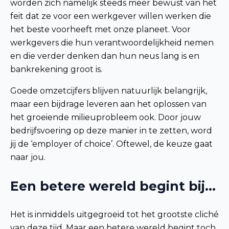
worden zich namelijk steeds meer bewust van het
feit dat ze voor een werkgever willen werken die
het beste voorheeft met onze planeet. Voor
werkgevers die hun verantwoordelijkheid nemen
en die verder denken dan hun neus lang is en
bankrekening groot is.
Goede omzetcijfers blijven natuurlijk belangrijk,
maar een bijdrage leveren aan het oplossen van
het groeiende milieuprobleem ook. Door jouw
bedrijfsvoering op deze manier in te zetten, word
jij de ‘employer of choice’. Oftewel, de keuze gaat
naar jou.
Een betere wereld begint bij…
Het is inmiddels uitgegroeid tot het grootste cliché
van deze tijd. Maar een betere wereld begint toch