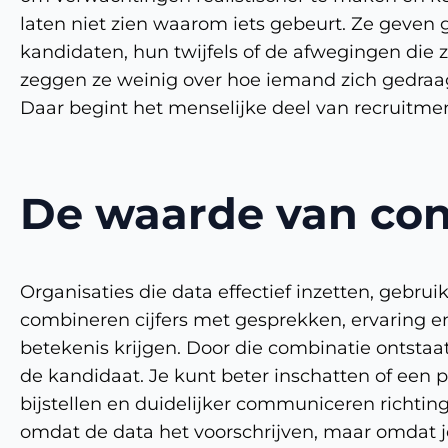
laten niet zien waarom iets gebeurt. Ze geven g
kandidaten, hun twijfels of de afwegingen die
zeggen ze weinig over hoe iemand zich gedraag
Daar begint het menselijke deel van recruitme
De waarde van con
Organisaties die data effectief inzetten, gebrui
combineren cijfers met gesprekken, ervaring en
betekenis krijgen. Door die combinatie ontstaa
de kandidaat. Je kunt beter inschatten of een pr
bijstellen en duidelijker communiceren richtin
omdat de data het voorschrijven, maar omdat je