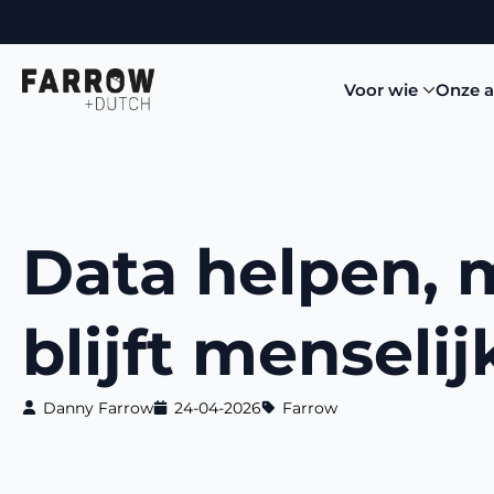
Voor wie
Onze 
Data helpen, 
blijft menseli
Danny Farrow
24-04-2026
Farrow