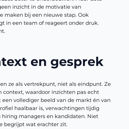
een inzicht in de motivatie van
 ze maken bij een nieuwe stap. Ook
t in een team of reageert onder druk.
nt.
text en gesprek
ken ze als vertrekpunt, niet als eindpunt. Ze
 context, waardoor inzichten pas echt
t een vollediger beeld van de markt én van
ofiel haalbaar is, verwachtingen tijdig
g hiring managers en kandidaten. Niet
 begrijpt wat erachter zit.