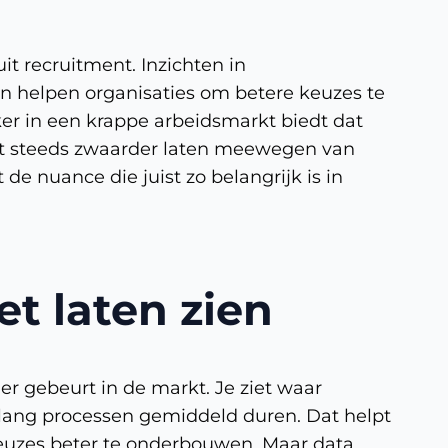
t recruitment. Inzichten in
en helpen organisaties om betere keuzes te
ker in een krappe arbeidsmarkt biedt dat
n het steeds zwaarder laten meewegen van
de nuance die juist zo belangrijk is in
et laten zien
 gebeurt in de markt. Je ziet waar
e lang processen gemiddeld duren. Dat helpt
euzes beter te onderbouwen. Maar data