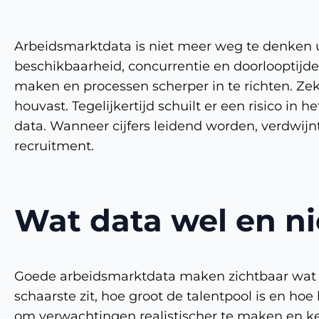
Arbeidsmarktdata is niet meer weg te denken ui
beschikbaarheid, concurrentie en doorlooptijd
maken en processen scherper in te richten. Ze
houvast. Tegelijkertijd schuilt er een risico i
data. Wanneer cijfers leidend worden, verdwijnt 
recruitment.
Wat data wel en ni
Goede arbeidsmarktdata maken zichtbaar wat er
schaarste zit, hoe groot de talentpool is en ho
om verwachtingen realistischer te maken en k