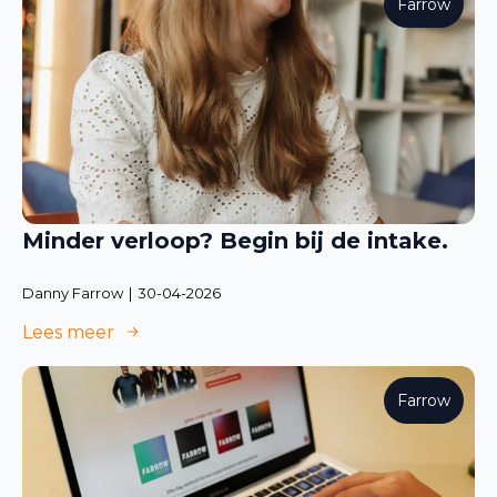
Farrow
Minder verloop? Begin bij de intake.
Danny Farrow
30-04-2026
Lees meer
Farrow