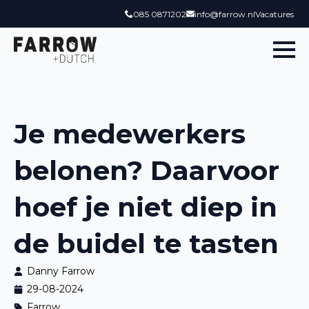
085 0871202
info@farrow.nl
Vacatures
Je medewerkers
belonen? Daarvoor
hoef je niet diep in
de buidel te tasten
Danny Farrow
29-08-2024
Farrow