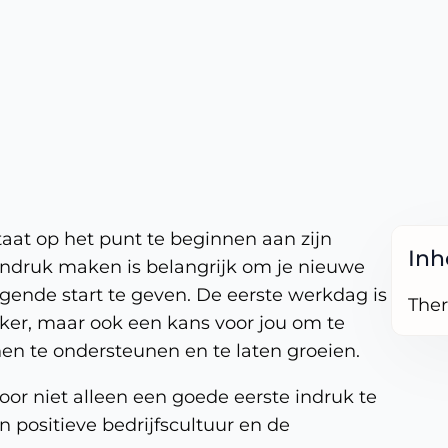
taat op het punt te beginnen aan zijn
In
indruk maken is belangrijk om je nieuwe
ende start te geven. De eerste werkdag is
Ther
er, maar ook een kans voor jou om te
hen te ondersteunen en te laten groeien.
oor niet alleen een goede eerste indruk te
 positieve bedrijfscultuur en de