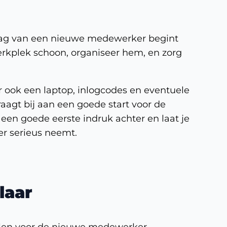
dag van een nieuwe medewerker begint
rkplek schoon, organiseer hem, en zorg
r ook een laptop, inlogcodes en eventuele
aagt bij aan een goede start voor de
een goede eerste indruk achter en laat je
r serieus neemt.
laar
alen voor de nieuwe medewerker