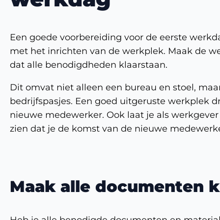
Een goede voorbereiding voor de eerste werk
met het inrichten van de werkplek. Maak de we
dat alle benodigdheden klaarstaan.
Dit omvat niet alleen een bureau en stoel, maa
bedrijfspasjes. Een goed uitgeruste werkplek dr
nieuwe medewerker. Ook laat je als werkgever 
zien dat je de komst van de nieuwe medewerke
Maak alle documenten k
Heb je alle benodigde documenten en materi