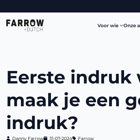
Voor wie
Onze 
Eerste indruk
maak je een g
indruk?
Danny Farrow
31-07-2024
Farrow