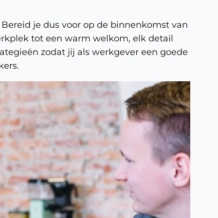
 Bereid je dus voor op de binnenkomst van
kplek tot een warm welkom, elk detail
strategieën zodat jij als werkgever een goede
ers.