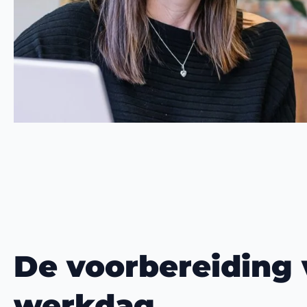
De voorbereiding 
werkdag